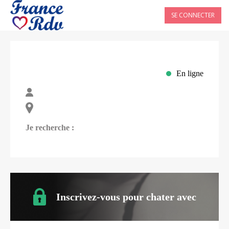
SE CONNECTER
En ligne
Je recherche :
Inscrivez-vous pour chater avec