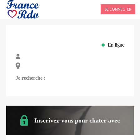
SE CONNECTER
En ligne
Je recherche :
Inscrivez-vous pour chater avec