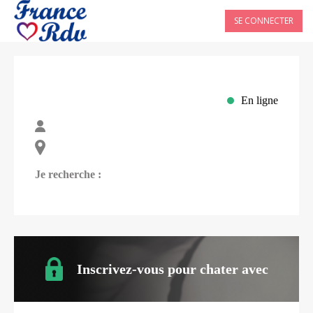
SE CONNECTER
En ligne
Je recherche :
Inscrivez-vous pour chater avec