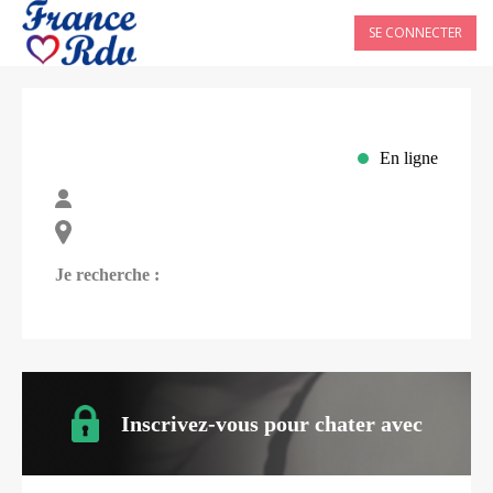
SE CONNECTER
En ligne
Je recherche :
Inscrivez-vous pour chater avec