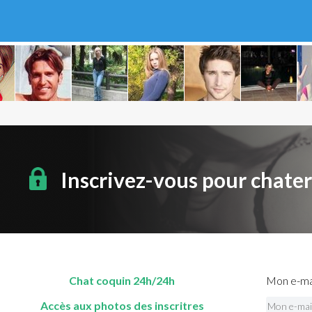
Inscrivez-vous pour chate
Chat coquin 24h/24h
Mon e-mai
Accès aux photos des inscritres