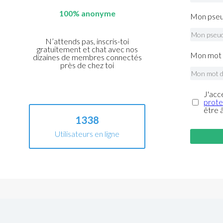
100% anonyme
Mon pseu
N’attends pas, inscris-toi
gratuitement et chat avec nos
Mon mot 
dizaines de membres connectés
près de chez toi
J'acc
prote
être 
1338
Utilisateurs en ligne