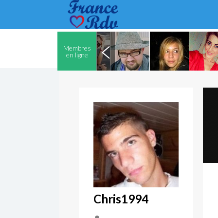
Membres
en ligne
Chris1994