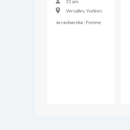
31 ans
Versailles, Yvelines
Je recherche :
Femme