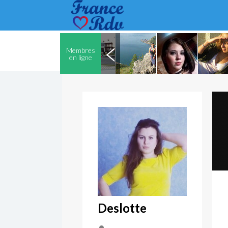
Membres
en ligne
Deslotte