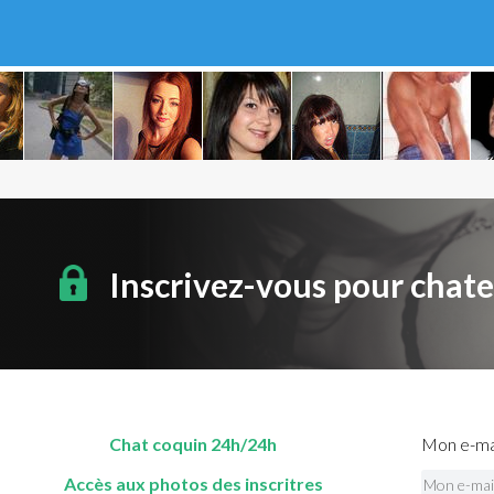
Inscrivez-vous pour chat
Chat coquin 24h/24h
Mon e-mai
Accès aux photos des inscritres