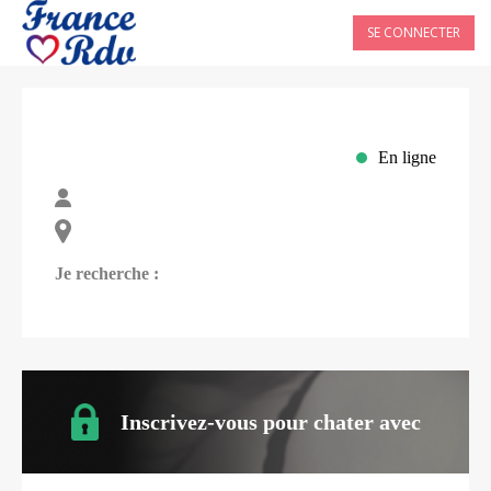
SE CONNECTER
En ligne
Je recherche :
Inscrivez-vous pour chater avec