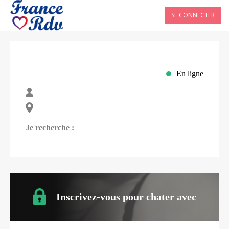
SE CONNECTER
En ligne
Je recherche :
Inscrivez-vous pour chater avec