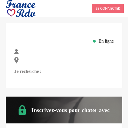
SE CONNECTER
En ligne
Je recherche :
Inscrivez-vous pour chater avec