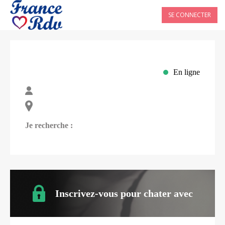
SE CONNECTER
En ligne
Je recherche :
Inscrivez-vous pour chater avec