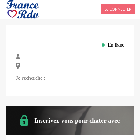
SE CONNECTER
En ligne
Je recherche :
Inscrivez-vous pour chater avec