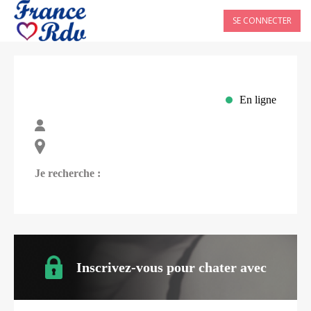
SE CONNECTER
En ligne
Je recherche :
Inscrivez-vous pour chater avec