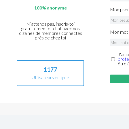
100% anonyme
Mon pseu
N’attends pas, inscris-toi
gratuitement et chat avec nos
Mon mot 
dizaines de membres connectés
près de chez toi
J'acc
prote
être 
1177
Utilisateurs en ligne