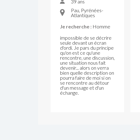
39 ans
Pau, Pyrénées-
Atlantiques
Je recherche :
Homme
impossible de se décrire
seule devant un écran
d'ordi. Je pars du principe
qu'on est ce qu'une
rencontre, une discussion,
une situation nous fait
devenir... alors on verra
bien quelle description on
pourra faire de moi si on
se rencontre au détour
d'un message et d'un
échange.