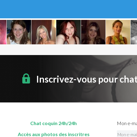
Inscrivez-vous pour cha
Chat coquin 24h/24h
Mon e-mai
Accès aux photos des inscritres