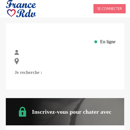
SE CONNECTER
En ligne
Je recherche :
Inscrivez-vous pour chater avec