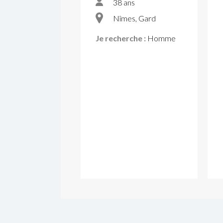
38 ans
Nîmes, Gard
Je recherche :
Homme