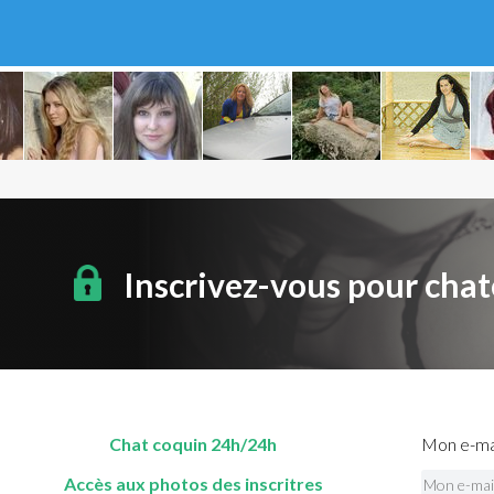
Inscrivez-vous pour chat
Chat coquin 24h/24h
Mon e-mai
Accès aux photos des inscritres