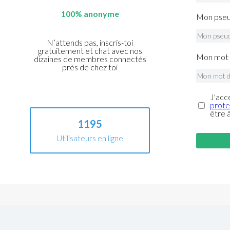
100% anonyme
Mon pseu
N’attends pas, inscris-toi
gratuitement et chat avec nos
Mon mot 
dizaines de membres connectés
près de chez toi
J'acc
prote
être 
1195
Utilisateurs en ligne