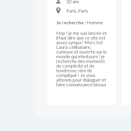
32 ans
Paris, Paris
Je recherche :
Homme
Hop ! je me suis lancée et
il faut dire que ce site est
assez sympa ! Moi c’est
Laura, célibataire,
curieuse et ouverte sur le
monde qui m'entoure ! je
recherche des moments
de complicité et de
tendresse, rien de
compliqué ! Je vous
attends pour dialoguer et
faire connaissance bisous