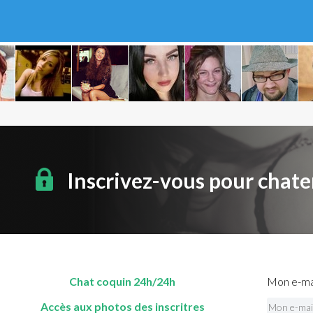
Inscrivez-vous pour chate
Chat coquin 24h/24h
Mon e-mai
Accès aux photos des inscritres