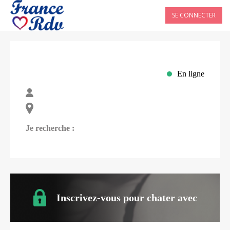
SE CONNECTER
En ligne
Je recherche :
Inscrivez-vous pour chater avec