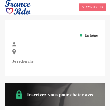
SE CONNECTER
En ligne
Je recherche :
Inscrivez-vous pour chater avec