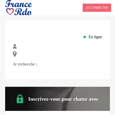
SE CONNECTER
En ligne
Je recherche :
Inscrivez-vous pour chater avec