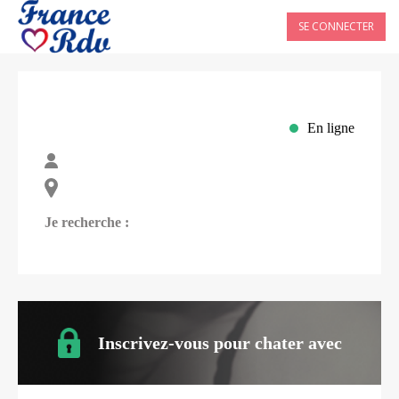
SE CONNECTER
En ligne
Je recherche :
Inscrivez-vous pour chater avec