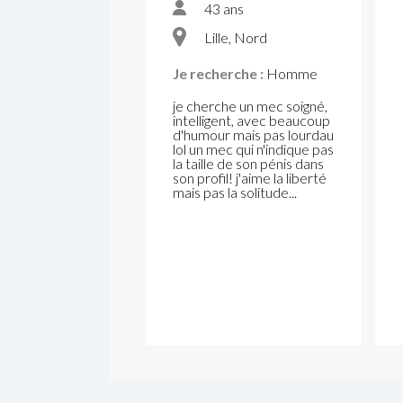
43 ans
Lille, Nord
Je recherche :
Homme
je cherche un mec soigné,
intelligent, avec beaucoup
d'humour mais pas lourdau
lol un mec qui n'indique pas
la taille de son pénis dans
son profil! j'aime la liberté
mais pas la solitude...