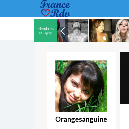
Membres
en ligne
Orangesanguine