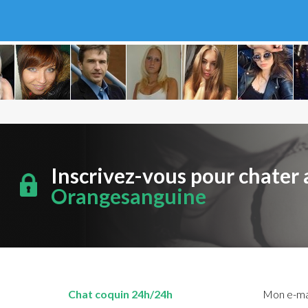
Inscrivez-vous pour chater 
Orangesanguine
Chat coquin 24h/24h
Mon e-mai