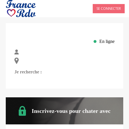
SE CONNECTER
En ligne
Je recherche :
Inscrivez-vous pour chater avec