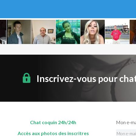
Inscrivez-vous pour cha
Chat coquin 24h/24h
Mon e-mai
Accès aux photos des inscritres