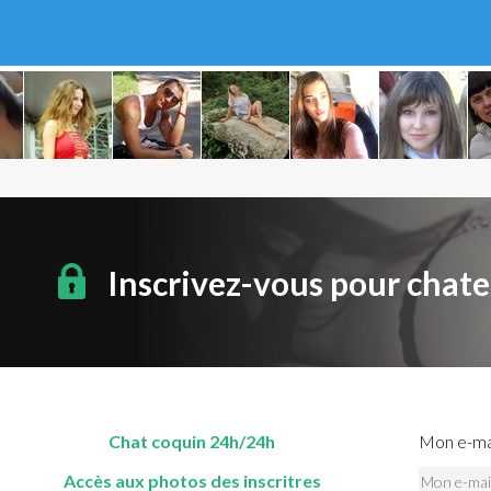
Inscrivez-vous pour chate
Chat coquin 24h/24h
Mon e-mai
Accès aux photos des inscritres