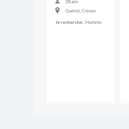
28 ans
Guéret, Creuse
Je recherche :
Homme