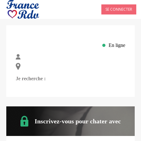
SE CONNECTER
En ligne
Je recherche :
Inscrivez-vous pour chater avec