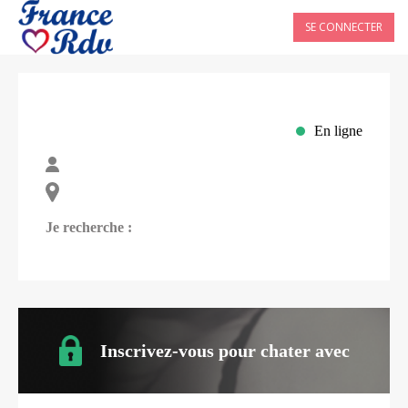
SE CONNECTER
En ligne
Je recherche :
Inscrivez-vous pour chater avec