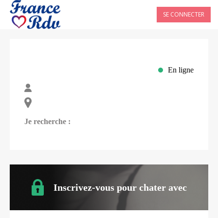
SE CONNECTER
En ligne
Je recherche :
Inscrivez-vous pour chater avec