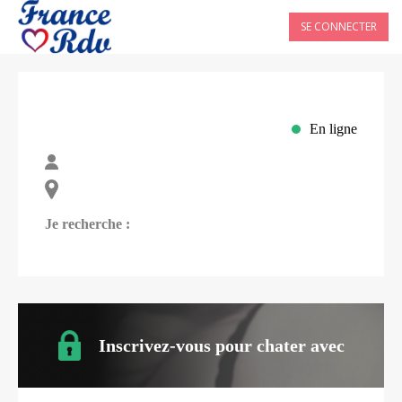
SE CONNECTER
En ligne
Je recherche :
Inscrivez-vous pour chater avec