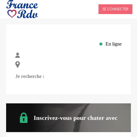
SE CONNECTER
En ligne
Je recherche :
Inscrivez-vous pour chater avec