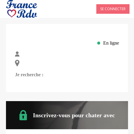
SE CONNECTER
En ligne
Je recherche :
Inscrivez-vous pour chater avec