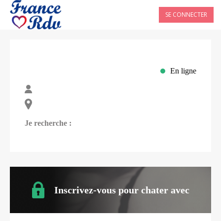
SE CONNECTER
En ligne
Je recherche :
Inscrivez-vous pour chater avec