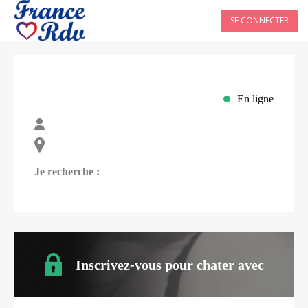
SE CONNECTER
En ligne
Je recherche :
Inscrivez-vous pour chater avec