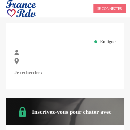
SE CONNECTER
En ligne
Je recherche :
Inscrivez-vous pour chater avec