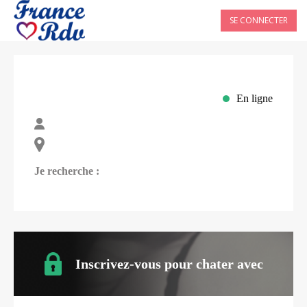
SE CONNECTER
En ligne
Je recherche :
Inscrivez-vous pour chater avec