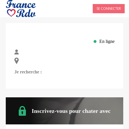
SE CONNECTER
En ligne
Je recherche :
Inscrivez-vous pour chater avec