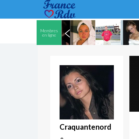
Membres
en ligne
Craquantenord