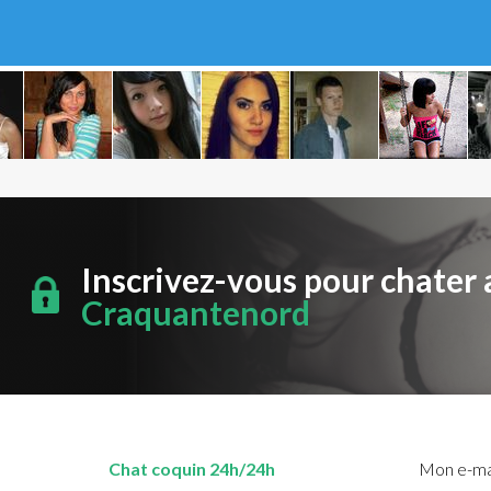
Inscrivez-vous pour chater 
Craquantenord
Chat coquin 24h/24h
Mon e-mai