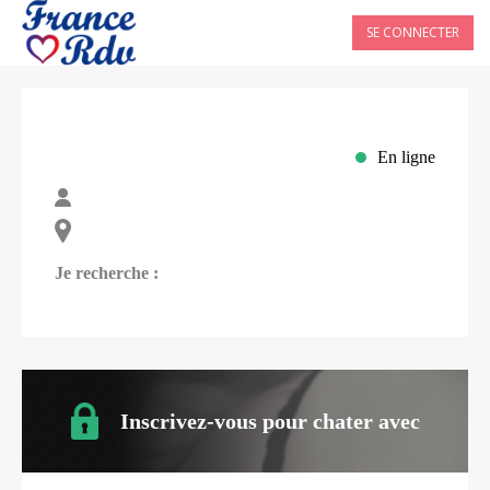
SE CONNECTER
En ligne
Je recherche :
Inscrivez-vous pour chater avec