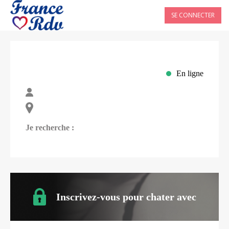
SE CONNECTER
En ligne
Je recherche :
Inscrivez-vous pour chater avec