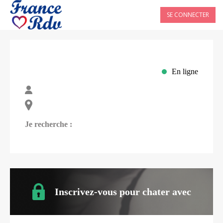
SE CONNECTER
En ligne
Je recherche :
Inscrivez-vous pour chater avec