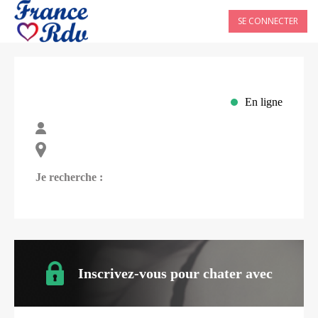
SE CONNECTER
En ligne
Je recherche :
Inscrivez-vous pour chater avec