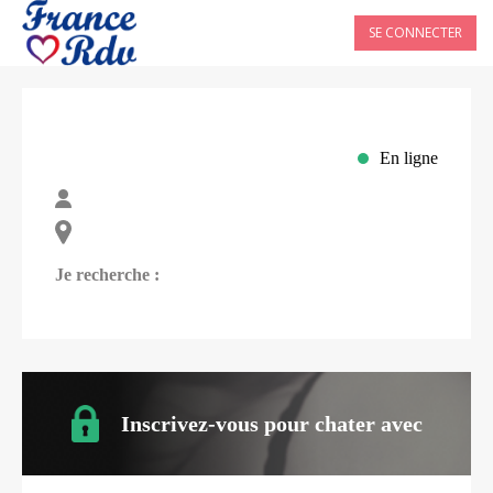
SE CONNECTER
En ligne
Je recherche :
Inscrivez-vous pour chater avec