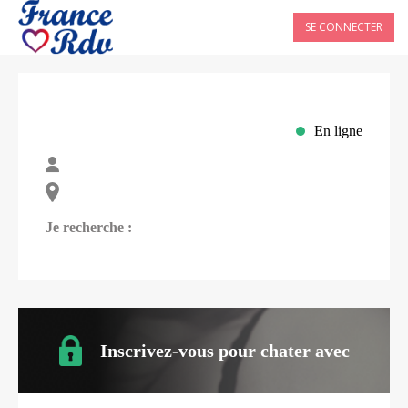
SE CONNECTER
En ligne
Je recherche :
Inscrivez-vous pour chater avec