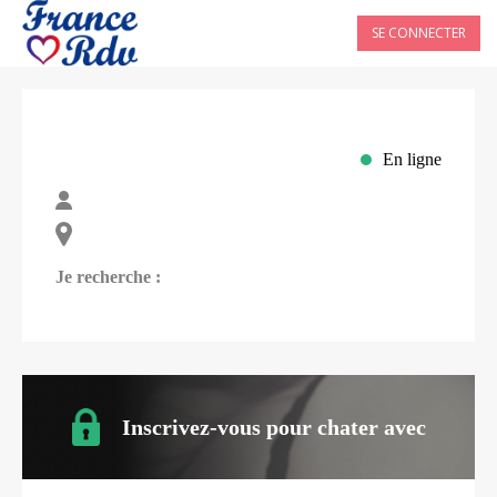
SE CONNECTER
En ligne
Je recherche :
Inscrivez-vous pour chater avec