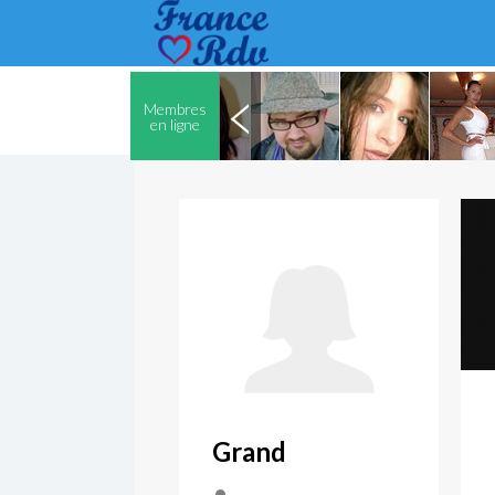
Membres
en ligne
Grand