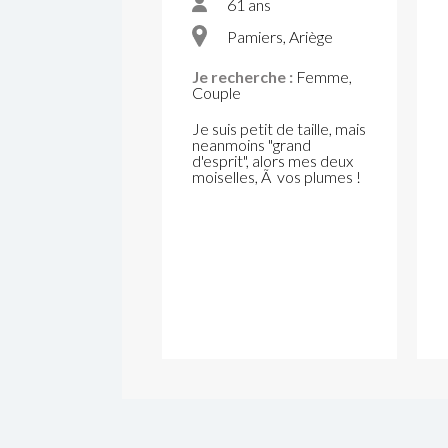
61 ans
Pamiers, Ariège
Je recherche :
Femme,
Couple
Je suis petit de taille, mais
neanmoins "grand
d'esprit", alors mes deux
moiselles, Ã vos plumes !