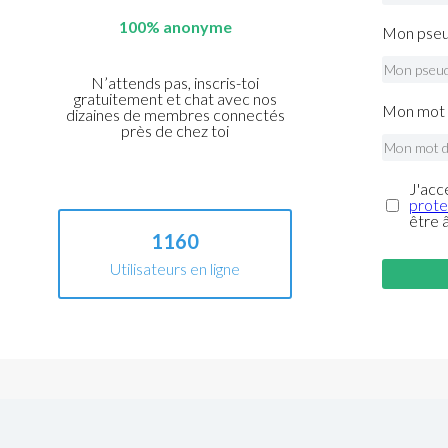
100% anonyme
Mon pseu
N’attends pas, inscris-toi
gratuitement et chat avec nos
Mon mot 
dizaines de membres connectés
près de chez toi
J'acc
prote
être 
1160
Utilisateurs en ligne