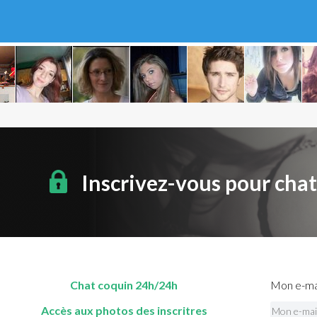
Inscrivez-vous pour cha
Chat coquin 24h/24h
Mon e-mai
Accès aux photos des inscritres