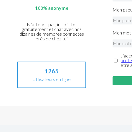
100% anonyme
Mon pseu
N’attends pas, inscris-toi
gratuitement et chat avec nos
Mon mot 
dizaines de membres connectés
près de chez toi
J'acc
prote
être 
1265
Utilisateurs en ligne