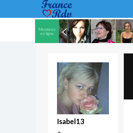
Membres
en ligne
Isabel13