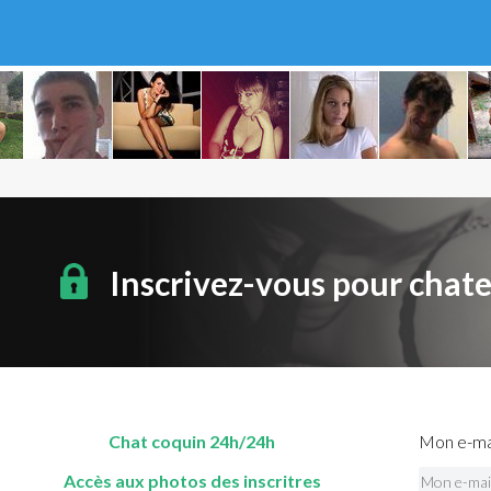
Inscrivez-vous pour chat
Chat coquin 24h/24h
Mon e-mai
Accès aux photos des inscritres