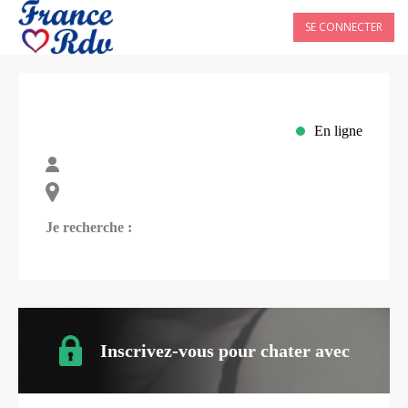
SE CONNECTER
En ligne
Je recherche :
Inscrivez-vous pour chater avec