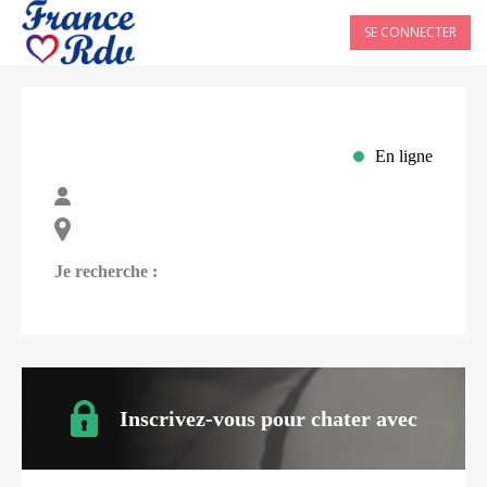
SE CONNECTER
En ligne
Je recherche :
Inscrivez-vous pour chater avec