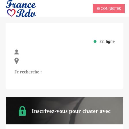
SE CONNECTER
En ligne
Je recherche :
Inscrivez-vous pour chater avec