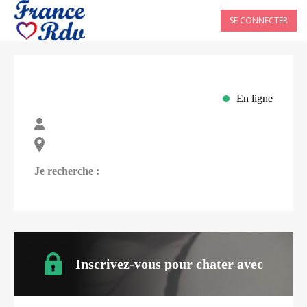
SE CONNECTER
En ligne
Je recherche :
Inscrivez-vous pour chater avec