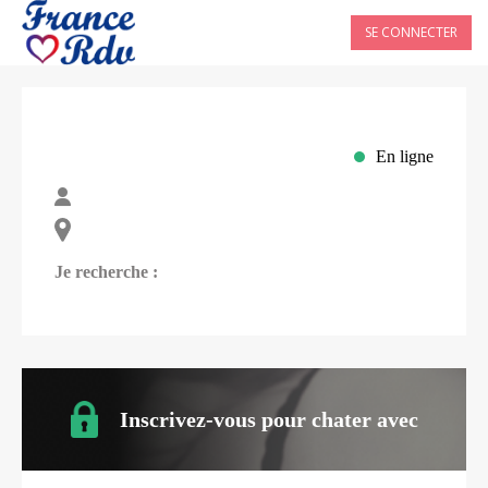
SE CONNECTER
En ligne
Je recherche :
Inscrivez-vous pour chater avec